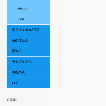
polycom
Cisco
多点控制单元MCU
多媒体会议
摄像机
中央控制主机
中控系统
LED
联系我们