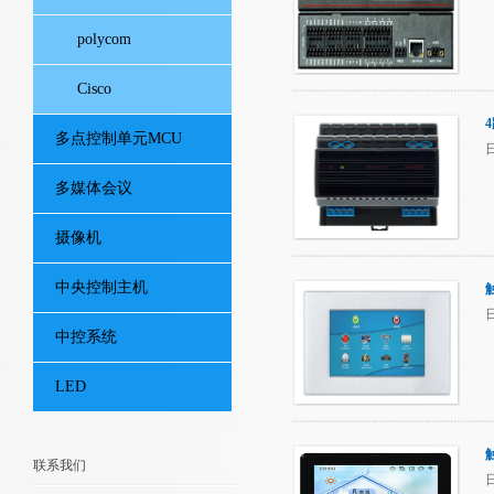
polycom
Cisco
多点控制单元MCU
日
多媒体会议
摄像机
中央控制主机
日
中控系统
LED
联系我们
日