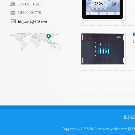
13911031621
18600564776
hb_wang@126.com
日
北京新
Copyright © 2002-2013 www.xhjyvideo.com