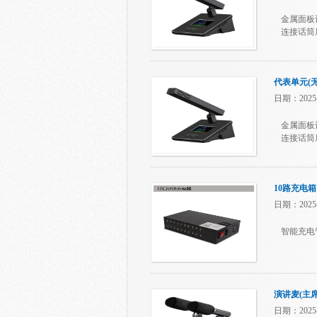
金属面板
连接话筒
代表单元(无
日期：2025-
金属面板
连接话筒
10路充电箱
日期：2025-
智能充电
演讲麦(主
日期：2025-