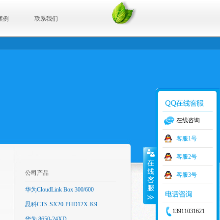
案例
联系我们
在线咨询
客服1号
客服2号
公司产品
客服3号
华为CloudLink Box 300/600
思科CTS-SX20-PHD12X-K9
13911031621
华为 8650-24XD