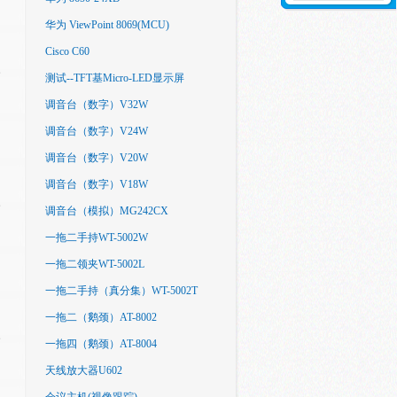
华为 ViewPoint 8069(MCU)
Cisco C60
测试--TFT基Micro-LED显示屏
调音台（数字）V32W
调音台（数字）V24W
调音台（数字）V20W
调音台（数字）V18W
调音台（模拟）MG242CX
一拖二手持WT-5002W
一拖二领夹WT-5002L
一拖二手持（真分集）WT-5002T
一拖二（鹅颈）AT-8002
一拖四（鹅颈）AT-8004
天线放大器U602