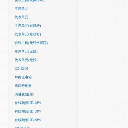
会议主机(视像跟踪)
主席单元
代表单元
主席单元(短双杆)
代表单元(短双杆)
会议主机(无线带跟踪)
主席单元(无线)
代表单元(无线)
CQ-R300
10路充电箱
串口分配器
演讲麦(主席）
有线鹅颈HD-48W
有线鹅颈HD-58W
有线鹅颈HD-68W