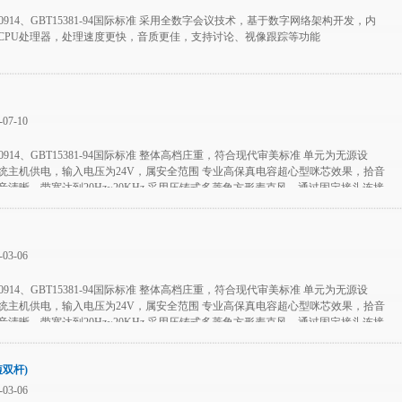
60914、GBT15381-94国际标准 采用全数字会议技术，基于数字网络架构开发，内
CPU处理器，处理速度更快，音质更佳，支持讨论、视像跟踪等功能
07-10
60914、GBT15381-94国际标准 整体高档庄重，符合现代审美标准 单元为无源设
统主机供电，输入电压为24V，属安全范围 专业高保真电容超心型咪芯效果，拾音
音清晰，带宽达到20Hz~20KHz 采用压铸式多菱角方形麦克风，通过固定接头连接
，可调俯仰角度，整体稳重，高档大气
03-06
60914、GBT15381-94国际标准 整体高档庄重，符合现代审美标准 单元为无源设
统主机供电，输入电压为24V，属安全范围 专业高保真电容超心型咪芯效果，拾音
音清晰，带宽达到20Hz~20KHz 采用压铸式多菱角方形麦克风，通过固定接头连接
，可调俯仰角度，整体稳重，高档大气
短双杆)
03-06