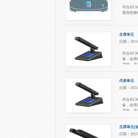
符合IEC
置高性能
主席单元
日期：2013-
符合IEC
备，由系
灵敏、语
话筒底座
代表单元
日期：2025-
符合IEC
备，由系
灵敏、语
话筒底座
主席单元(
日期：2025-