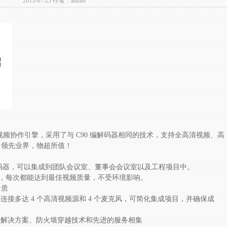
2013-07-25 作者：admin
 高清视频协作引擎，采用了与 C90 编解码器相同的技术，支持全高清视频、高
，领先业界，物超所值！
编解码器，可以集成到团队会议室、董事会会议室以及工程项目中。
频和协作，每次都能达到最佳视频质量，不受环境影响。
音质
接连接多达 4 个高清视频源和 4 个麦克风，可简化集成项目，并确保成
管理解决方案、防火墙穿越技术和先进的服务相集