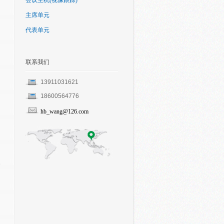
会议主机(视像跟踪)
主席单元
代表单元
联系我们
13911031621
18600564776
hb_wang@126.com