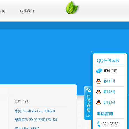
案例
联系我们
在线咨询
客服1号
客服2号
公司产品
客服3号
华为CloudLink Box 300/600
思科CTS-SX20-PHD12X-K9
13911031621
华为 8650-24XD