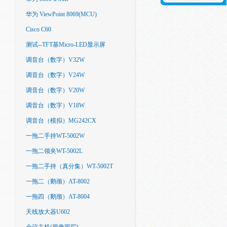
华为 ViewPoint 8069(MCU)
Cisco C60
测试--TFT基Micro-LED显示屏
调音台（数字）V32W
调音台（数字）V24W
调音台（数字）V20W
调音台（数字）V18W
调音台（模拟）MG242CX
一拖二手持WT-5002W
一拖二领夹WT-5002L
一拖二手持（真分集）WT-5002T
一拖二（鹅颈）AT-8002
一拖四（鹅颈）AT-8004
天线放大器U602