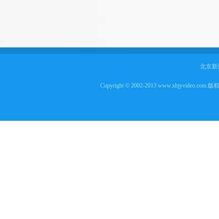
北京新
Copyright © 2002-2013 www.xhjyvideo.com