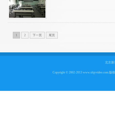
1
2
下一页
尾页
北京新
Copyright © 2002-2013 www.xhjyvideo.com