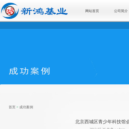
网站首页
公司简介
首页
>
成功案例
北京西城区青少年科技馆