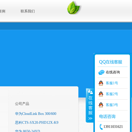
案例
联系我们
在线咨询
客服1号
客服2号
公司产品
客服3号
华为CloudLink Box 300/600
思科CTS-SX20-PHD12X-K9
13911031621
华为 8650-24XD