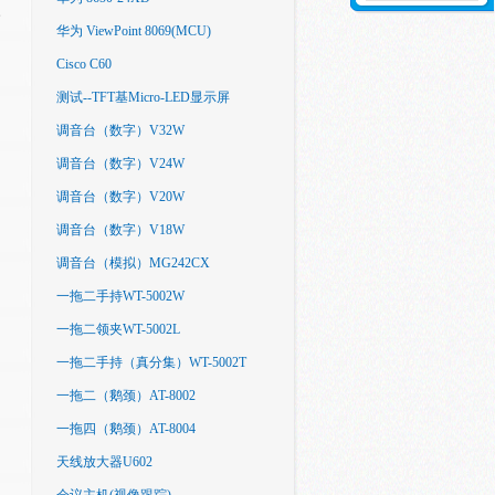
华为 ViewPoint 8069(MCU)
Cisco C60
测试--TFT基Micro-LED显示屏
调音台（数字）V32W
调音台（数字）V24W
调音台（数字）V20W
调音台（数字）V18W
调音台（模拟）MG242CX
一拖二手持WT-5002W
一拖二领夹WT-5002L
一拖二手持（真分集）WT-5002T
一拖二（鹅颈）AT-8002
一拖四（鹅颈）AT-8004
天线放大器U602