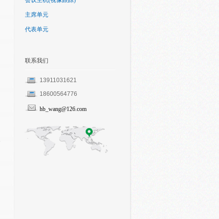
会议主机(视像跟踪)
主席单元
代表单元
联系我们
13911031621
18600564776
hb_wang@126.com