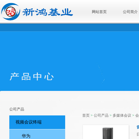
网站首页
公司简介
公司产品
首页
>
公司产品
>
多媒体会议
>
会
视频会议终端
日
华为