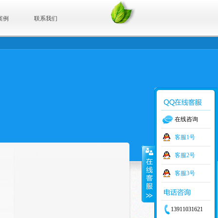
案例
联系我们
在线咨询
客服1号
客服2号
客服3号
13911031621