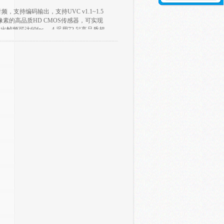
音频，支持编码输出，支持UVC v1.1~1.5
有效像素的高品质HD CMOS传感器，可实现
出帧频可达60fps。 4.采用72.5°高品质超
焦。 5.超高性噪比的全新CMOS图像传感
用2D和3D降噪算法，大幅降低了图像噪