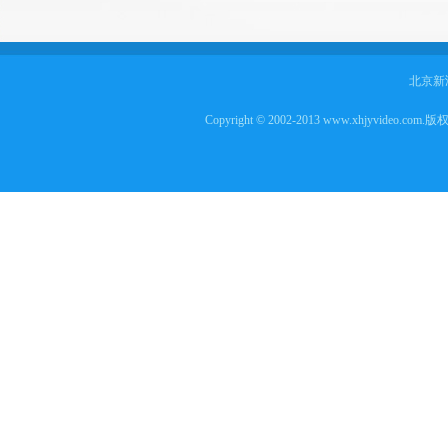
北京新
Copyright © 2002-2013 www.xhjyvideo.com