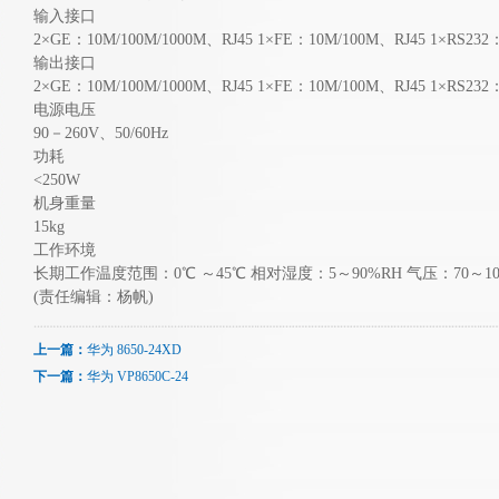
输入接口
2×GE：10M/100M/1000M、RJ45 1×FE：10M/100M、RJ45 1×RS2
输出接口
2×GE：10M/100M/1000M、RJ45 1×FE：10M/100M、RJ45 1×RS2
电源电压
90－260V、50/60Hz
功耗
<250W
机身重量
15kg
工作环境
长期工作温度范围：0℃ ～45℃ 相对湿度：5～90%RH 气压：70～106
(责任编辑：杨帆)
上一篇：
华为 8650-24XD
下一篇：
华为 VP8650C-24