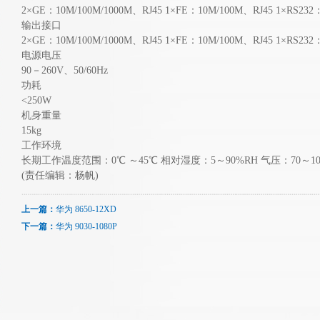
2×GE：10M/100M/1000M、RJ45 1×FE：10M/100M、RJ45 1×RS2
输出接口
2×GE：10M/100M/1000M、RJ45 1×FE：10M/100M、RJ45 1×RS2
电源电压
90－260V、50/60Hz
功耗
<250W
机身重量
15kg
工作环境
长期工作温度范围：0℃ ～45℃ 相对湿度：5～90%RH 气压：70～106
(责任编辑：杨帆)
上一篇：
华为 8650-12XD
下一篇：
华为 9030-1080P