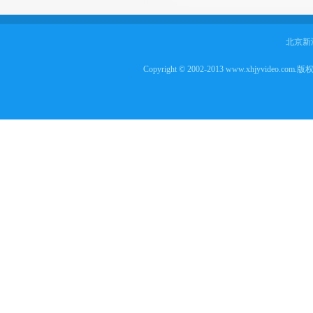
北京新
Copyright © 2002-2013 www.xhjyvideo.com