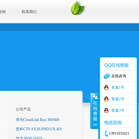
案例
联系我们
在线咨询
客服1号
客服2号
公司产品
客服3号
华为CloudLink Box 300/600
思科CTS-SX20-PHD12X-K9
13911031621
华为 8650-24XD