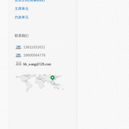
会议主机(视像跟踪)
主席单元
代表单元
联系我们
13911031621
18600564776
hb_wang@126.com