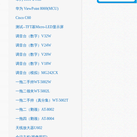
华为 ViewPoint 8069(MCU)
Cisco C60
测试--TFT基Micro-LED显示屏
调音台（数字）V32W
调音台（数字）V24W
调音台（数字）V20W
调音台（数字）V18W
调音台（模拟）MG242CX
一拖二手持WT-5002W
一拖二领夹WT-5002L
一拖二手持（真分集）WT-5002T
一拖二（鹅颈）AT-8002
一拖四（鹅颈）AT-8004
天线放大器U602